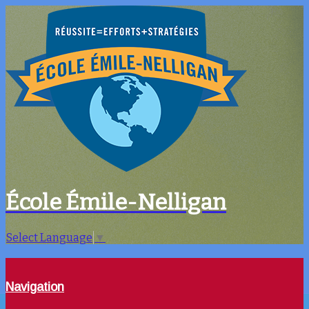
École Émile-Nelligan
Select Language
▼
Navigation